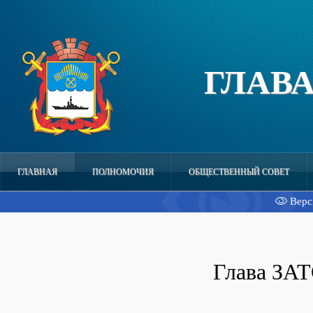
ГЛАВ
ГЛАВНАЯ
ПОЛНОМОЧИЯ
ОБЩЕСТВЕННЫЙ CОВЕТ
Верс
ОТЧЕТЫ ГЛАВЫ
НОРМАТИВНО-ПРАВОВАЯ БАЗА
Глава ЗАТ