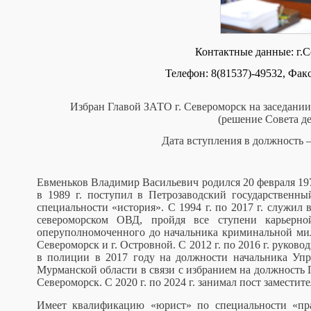
Контактные д
а
нные
: г.
Телефон: 8(81537)-49532, Факс:
Избран Главой ЗАТО г. Североморск на заседании
(решение Совета де
Дата вступления в должность –
Евменьков Владимир Васильевич родился 20 февраля 197
в 1989 г. поступил в Петрозаводский государственны
специальности «история». С 1994 г. по 2017 г. служил
североморском ОВД, пройдя все ступени карьерн
оперуполномоченного до начальника криминальной ми
Североморск и г. Островной. С 2012 г. по 2016 г. руков
в полиции в 2017 году на должности начальника Уп
Мурманской области в связи с избранием на должность Г
Североморск. С 2020 г. по 2024 г. занимал пост замести
Имеет квалификацию «юрист» по специальности «пра